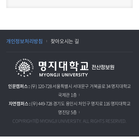
개인정보처리방침
찾아오시는 길
전산정보원
인문캠퍼스 :
(우) 120-728 서울특별시 서대문구 거북골로 34 명지대학교
국제관 1층
자연캠퍼스 :
(우) 449-728 경기도 용인시 처인구 명지로 116 명지대학교
명진당 5층
COPYRIGHTⒸ MYONGJI UNIVERSITY. ALL RIGHTS RESERVED.