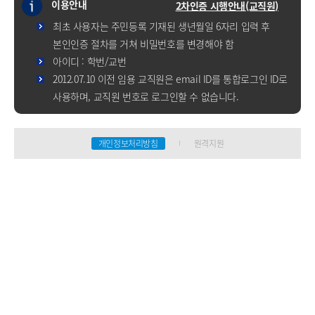
이용안내
2차인증 시행안내(교직원)
최초 사용자는 주민등록 기재된 생년월일 6자리 입력 후
본인인증 절차를 거쳐 비밀번호를 변경해야 함
아이디 : 학번/교번
2012.07.10 이전 임용 교직원은 email ID를 통합로그인 ID로
사용하며, 교직원 번호로 로그인할 수 없습니다.
개인정보처리방침
원격지원