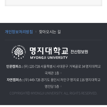
개인정보처리방침
찾아오시는 길
전산정보원
인문캠퍼스 :
(우) 120-728 서울특별시 서대문구 거북골로 34 명지대학교
국제관 1층
자연캠퍼스 :
(우) 449-728 경기도 용인시 처인구 명지로 116 명지대학교
명진당 5층
COPYRIGHTⒸ MYONGJI UNIVERSITY. ALL RIGHTS RESERVED.